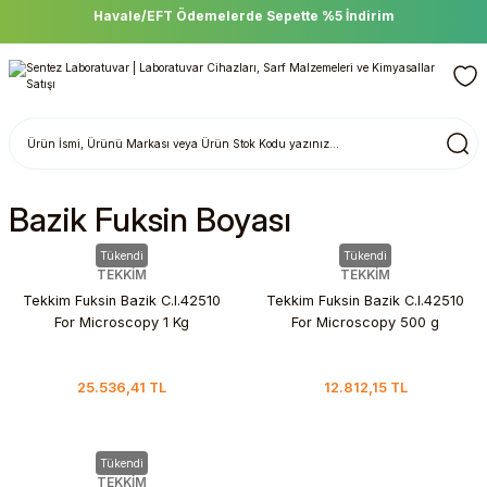
Havale/EFT Ödemelerde Sepette %5 İndirim
Bazik Fuksin Boyası
Tükendi
Tükendi
TEKKİM
TEKKİM
Tekkim Fuksin Bazik C.I.42510
Tekkim Fuksin Bazik C.I.42510
For Microscopy 1 Kg
For Microscopy 500 g
25.536,41 TL
12.812,15 TL
Tükendi
TEKKİM