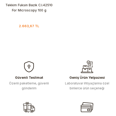
Tekkim Fuksin Bazik C.I.42510
For Microscopy 100 g
2.663,67 TL
Güvenli Teslimat
Geniş Ürün Yelpazesi
Özenli paketleme, güvenli
Laboratuvar ihtiyaçlarına özel
gönderim
binlerce ürün seçeneği