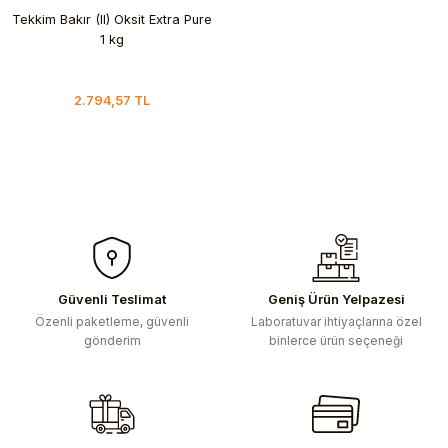
Tekkim Bakır (II) Oksit Extra Pure
1 kg
2.794,57 TL
Güvenli Teslimat
Geniş Ürün Yelpazesi
Özenli paketleme, güvenli
Laboratuvar ihtiyaçlarına özel
gönderim
binlerce ürün seçeneği