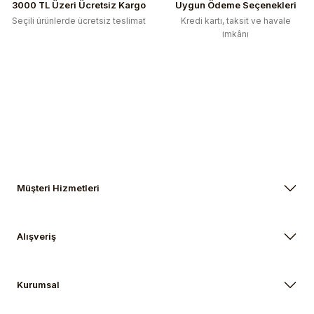
3000 TL Üzeri Ücretsiz Kargo
Uygun Ödeme Seçenekleri
Seçili ürünlerde ücretsiz teslimat
Kredi kartı, taksit ve havale
imkânı
Müşteri Hizmetleri
Alışveriş
Kurumsal