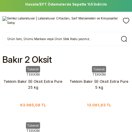
Havale/EFT Ödemelerde Sepette %5 İndirim
Bakır 2 Oksit
Tükendi
Tükendi
TEKKİM
TEKKİM
Tekkim Bakır (II) Oksit Extra Pure
Tekkim Bakır (II) Oksit Extra Pure
25 kg
5 kg
63.985,08 TL
13.061,83 TL
Tükendi
TEKKİM