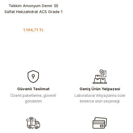
Tekkim Amonyum Demir (II)
Sülfat Hekzahidrat ACS Grade 1
kg
1.104,71 TL
Güvenli Teslimat
Geniş Ürün Yelpazesi
Özenli paketleme, güvenli
Laboratuvar ihtiyaçlarına özel
gönderim
binlerce ürün seçeneği