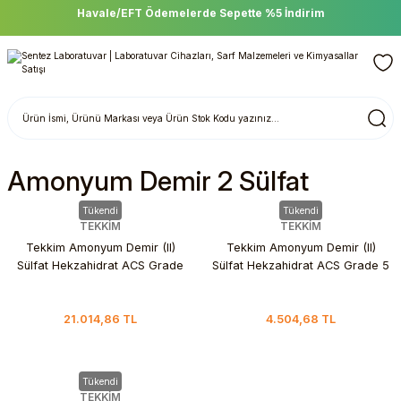
Havale/EFT Ödemelerde Sepette %5 İndirim
Amonyum Demir 2 Sülfat
Tükendi
Tükendi
TEKKİM
TEKKİM
Tekkim Amonyum Demir (II)
Tekkim Amonyum Demir (II)
Sülfat Hekzahidrat ACS Grade
Sülfat Hekzahidrat ACS Grade 5
25 kg
kg
21.014,86 TL
4.504,68 TL
Tükendi
TEKKİM