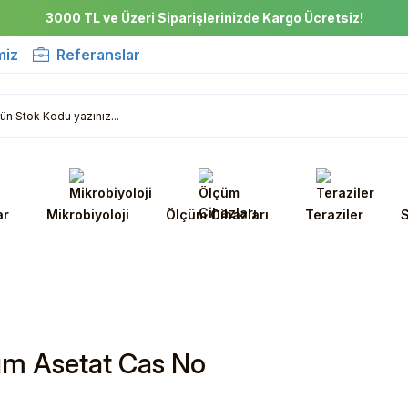
3000 TL ve Üzeri Siparişlerinizde Kargo Ücretsiz!
miz
Referanslar
ar
Mikrobiyoloji
Ölçüm Cihazları
Teraziler
S
m Asetat Cas No