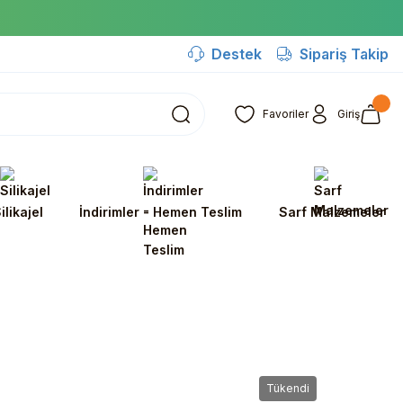
Destek
Sipariş Takip
Favoriler
Giriş
ilikajel
İndirimler - Hemen Teslim
Sarf Malzemeler
Tükendi