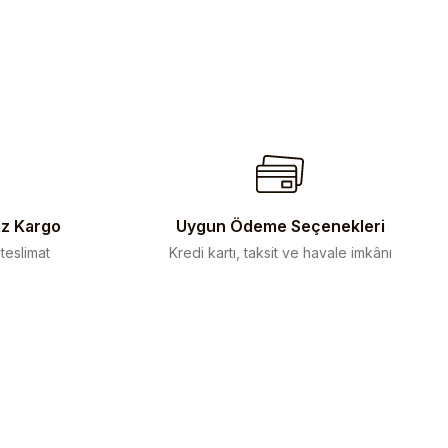
iz Kargo
Uygun Ödeme Seçenekleri
 teslimat
Kredi kartı, taksit ve havale imkânı