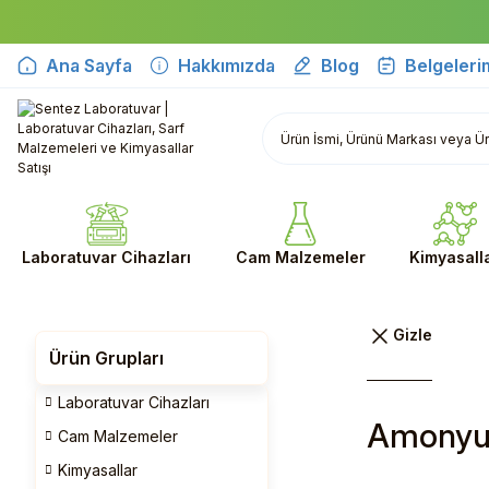
Ana Sayfa
Hakkımızda
Blog
Belgeleri
Laboratuvar Cihazları
Cam Malzemeler
Kimyasall
Ürün Grupları
Laboratuvar Cihazları
Amonyu
Cam Malzemeler
Kimyasallar