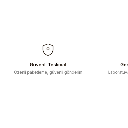
Güvenli Teslimat
Gen
Özenli paketleme, güvenli gönderim
Laboratuva