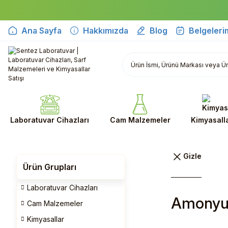
Ana Sayfa
Hakkımızda
Blog
Belgeleri
Laboratuvar Cihazları
Cam Malzemeler
Kimyasall
Ürün Grupları
Laboratuvar Cihazları
Amonyu
Cam Malzemeler
Kimyasallar