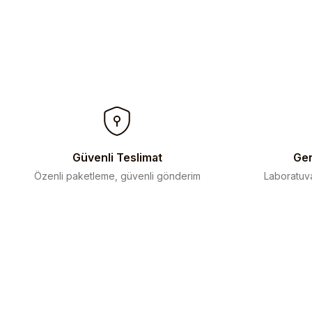
Güvenli Teslimat
Gen
Özenli paketleme, güvenli gönderim
Laboratuva