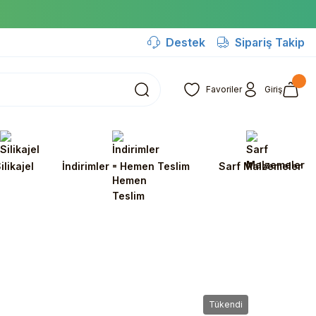
Destek
Sipariş Takip
Favoriler
Giriş
ilikajel
İndirimler - Hemen Teslim
Sarf Malzemeler
Tükendi