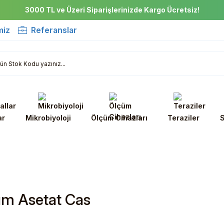
3000 TL ve Üzeri Siparişlerinizde Kargo Ücretsiz!
miz
Referanslar
ar
Mikrobiyoloji
Ölçüm Cihazları
Teraziler
S
m Asetat Cas