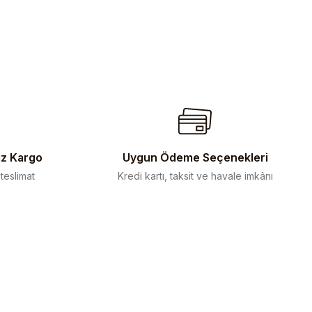
iz Kargo
Uygun Ödeme Seçenekleri
 teslimat
Kredi kartı, taksit ve havale imkânı