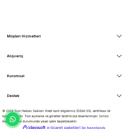
Müşteri Hizmetleri
Alışveriş
Kurumsal
Destek
© 2026 Tüm Hakları Saklıdır. Kredi kartı bilgileriniz 256bit SSL sertifikası ile
korunmaktadır. Tüm açıklama ve görseller tarafımızca tasarlanmıştır. İzinsiz
kopyalanması durumunda yasal işlem başlatılacaktır.
ideasoft
ile
e-