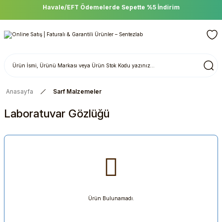
Havale/EFT Ödemelerde Sepette %5 İndirim
Anasayfa
Sarf Malzemeler
Laboratuvar Gözlüğü
Ürün Bulunamadı.