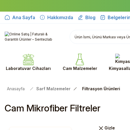
Ana Sayfa
Hakkımızda
Blog
Belgeleri
Laboratuvar Cihazları
Cam Malzemeler
Kimyasall
Anasayfa
Sarf Malzemeler
Filtrasyon Ürünleri
Cam Mikrofiber Filtreler