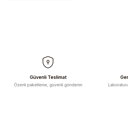
Güvenli Teslimat
Gen
Özenli paketleme, güvenli gönderim
Laboratuva