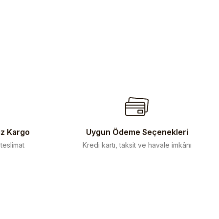
iz Kargo
Uygun Ödeme Seçenekleri
 teslimat
Kredi kartı, taksit ve havale imkânı