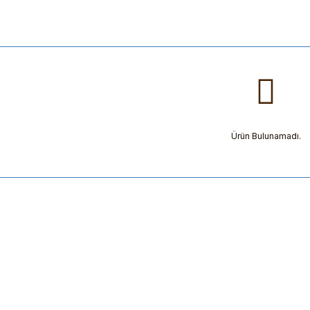
Ürün Bulunamadı.