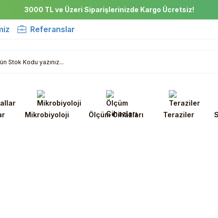
3000 TL ve Üzeri Siparişlerinizde Kargo Ücretsiz!
miz
Referanslar
ar
Mikrobiyoloji
Ölçüm Cihazları
Teraziler
S