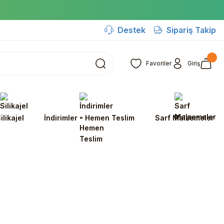
Destek
Sipariş Takip
Favoriler
Giriş
ilikajel
İndirimler - Hemen Teslim
Sarf Malzemeler